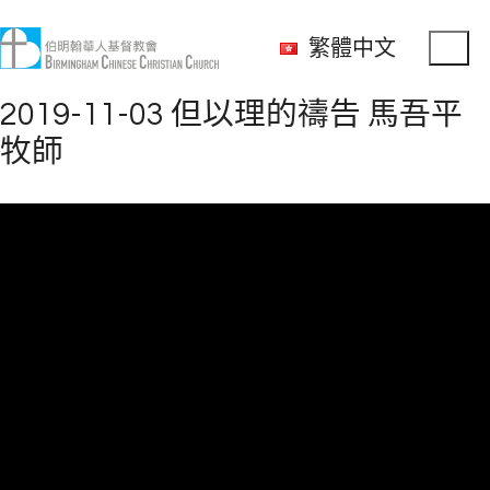
繁體中文
2019-11-03 但以理的禱告 馬吾平
牧師